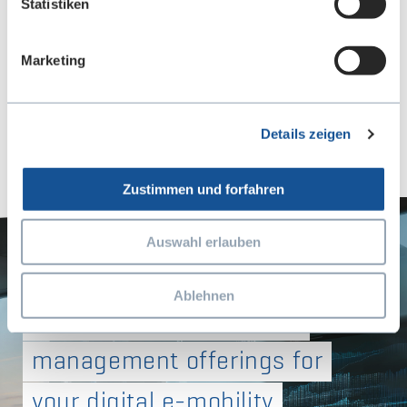
Statistiken
Marketing
Details zeigen
Zustimmen und forfahren
Auswahl erlauben
Ablehnen
Smart telematics & fleet
management offerings for
your digital e-mobility