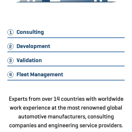
Consulting
1
Development
2
Validation
3
Fleet Management
4
Experts from over 14 countries with worldwide
work experience at the most renowned global
automotive manufacturers, consulting
companies and engineering service providers.