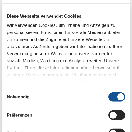
Diese Webseite verwendet Cookies
Wir verwenden Cookies, um Inhalte und Anzeigen zu
personalisieren, Funktionen für soziale Medien anbieten
zu können und die Zugriffe auf unsere Website zu
analysieren. Außerdem geben wir Informationen zu Ihrer
Verwendung unserer Website an unsere Partner für
soziale Medien, Werbung und Analysen weiter. Unsere
Partner führen diese Informationen möglicherweise mit
weiteren Daten zusammen, die Sie ihnen bereitgestellt
haben oder die sie im Rahmen Ihrer Nutzung der Dienste
gesammelt haben. Sie geben Einwilligung zu unseren
Einwilligungsauswahl
Cookies, wenn Sie unsere Webseite weiterhin nutzen.
Notwendig
Präferenzen