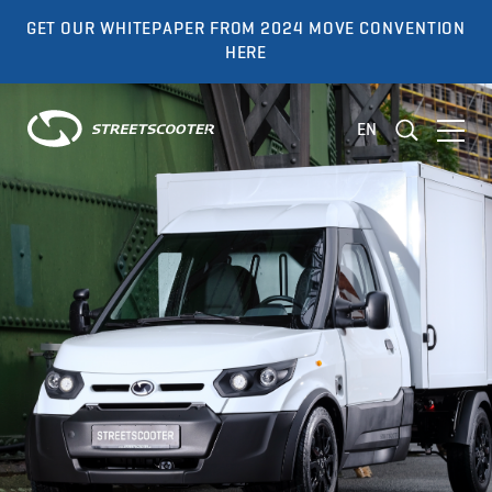
GET OUR WHITEPAPER FROM 2024 MOVE CONVENTION
HERE
EN
Consulting
Development
Validation and Testing
Fleet Management
Products